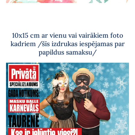
10x15 cm ar vienu vai vairākiem foto
kadriem /šīs izdrukas iespējamas par
papildus samaksu/