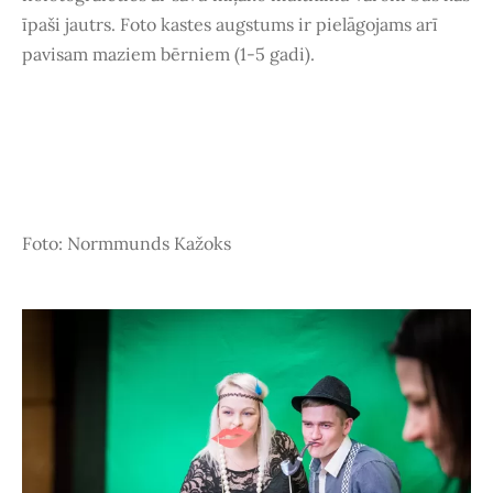
īpaši jautrs. Foto kastes augstums ir pielāgojams arī
pavisam maziem bērniem (1-5 gadi).
Foto: Normmunds Kažoks