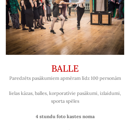
BALLE
Paredzēts pasākumiem apmēram līdz 100 personām
lielas kāzas, balles, korporatīvie pasākumi, izlaidumi,
sporta spēles
4 stundu foto kastes noma