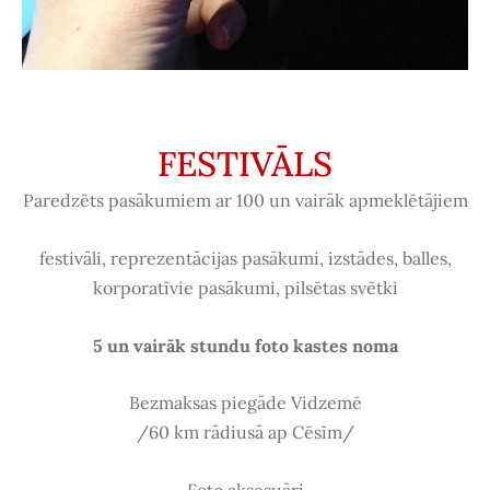
FESTIVĀLS
Paredzēts pasākumiem ar 100 un vairāk apmeklētājiem
festivāli, reprezentācijas pasākumi, izstādes, balles,
korporatīvie pasākumi, pilsētas svētki
5 un vairāk stundu foto kastes noma
Bezmaksas piegāde Vidzemē
/60 km rādiusā ap Cēsīm/
Foto aksesuāri