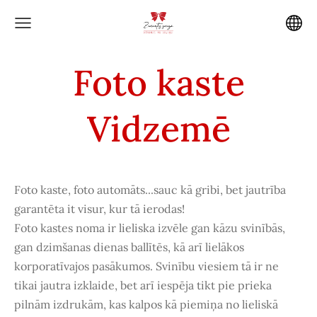
Foto kaste
Vidzemē
Foto kaste, foto automāts...sauc kā gribi, bet jautrība
garantēta it visur, kur tā ierodas!
Foto kastes noma ir lieliska izvēle gan kāzu svinībās,
gan dzimšanas dienas ballītēs, kā arī lielākos
korporatīvajos pasākumos. Svinību viesiem tā ir ne
tikai jautra izklaide, bet arī iespēja tikt pie prieka
pilnām izdrukām, kas kalpos kā piemiņa no lieliskā