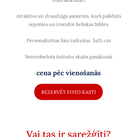
Atraktīvs un draudzīgs asistents, kurš palīdzēs
iejusties un izveidot lieliskas bildes
Personalizētas foto izdrukas
5x15 cm
Neierobežots izdruku skaits pasākumā
cena pēc vienošanās
REZERVĒT FOTO KASTI
Vai tas ir sarežģīti?