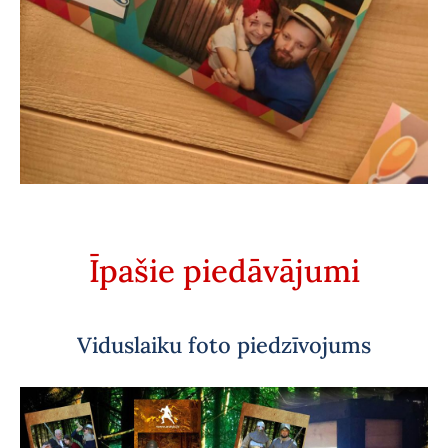
Īpašie piedāvājumi
Viduslaiku foto piedzīvojums