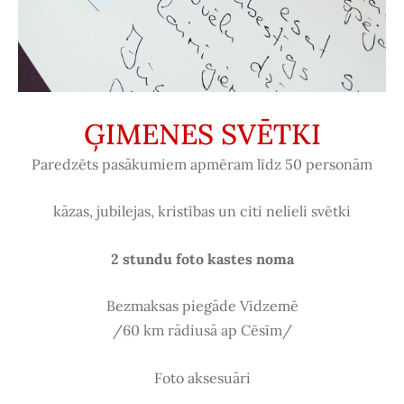
ĢIMENES SVĒTKI
Paredzēts pasākumiem apmēram līdz 50 personām
kāzas, jubilejas, kristības un citi nelieli svētki
2 stundu foto kastes noma
Bezmaksas piegāde Vidzemē
/60 km rādiusā ap Cēsīm/
Foto aksesuāri