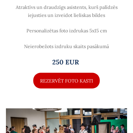
Atraktīvs un draudzīgs asistents, kurš palīdzēs
iejusties un izveidot lieliskas bildes
Personalizētas foto izdrukas 5x15 cm
Neierobežots izdruku skaits pasākumā
250 EUR
REZERVĒT FOTO KASTI