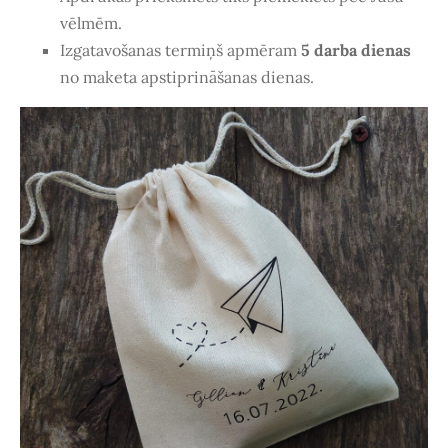
vēlmēm.
Izgatavošanas termiņš apmēram
5 darba dienas
no maketa apstiprināšanas dienas.