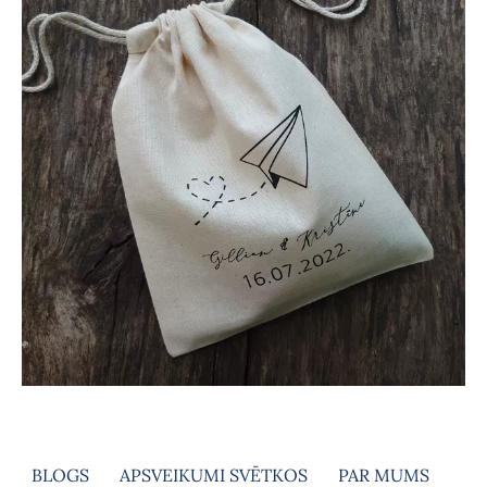
BLOGS
APSVEIKUMI SVĒTKOS
PAR MUMS