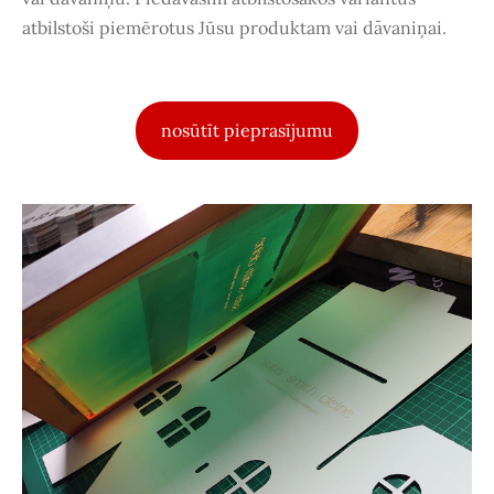
atbilstoši piemērotus Jūsu produktam vai dāvaniņai.
nosūtīt pieprasījumu