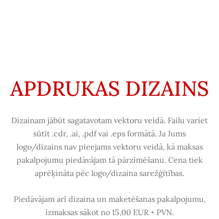
APDRUKAS DIZAINS
Dizainam jābūt sagatavotam vektoru veidā. Failu variet
sūtīt .cdr, .ai, .pdf vai .eps formātā. Ja Jums
logo/dizains nav pieejams vektoru veidā, kā maksas
pakalpojumu piedāvājam tā pārzīmēšanu. Cena tiek
aprēķināta pēc logo/dizaina sarežģītības.
Piedāvājam arī dizaina un maketēšanas pakalpojumu,
izmaksas sākot
no 15,00 EUR + PVN.