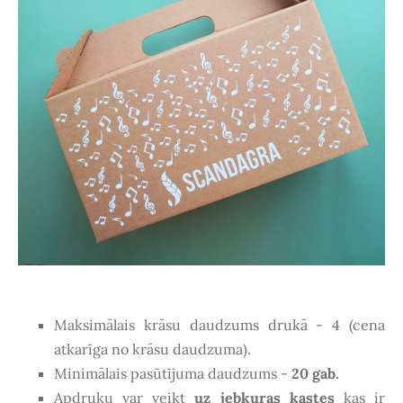
Maksimālais krāsu daudzums drukā - 4 (cena
atkarīga no krāsu daudzuma).
Minimālais pasūtījuma daudzums -
20 gab.
Apdruku var veikt
uz jebkuras kastes
kas ir