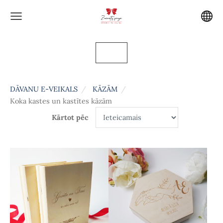
DĀVANU E-VEIKALS
KĀZĀM
Koka kastes un kastītes kāzām
Kārtot pēc