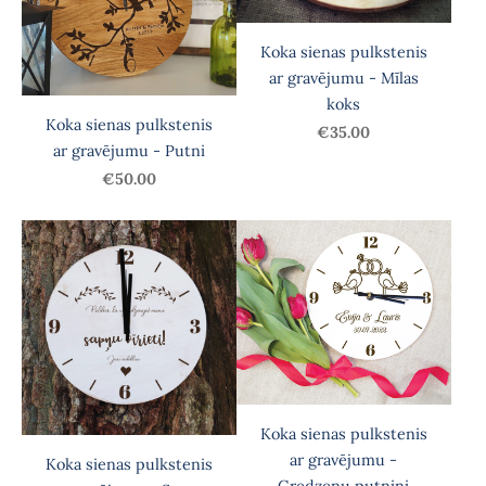
Koka sienas pulkstenis
ar gravējumu - Mīlas
koks
Koka sienas pulkstenis
€35.00
ar gravējumu - Putni
€50.00
Koka sienas pulkstenis
ar gravējumu -
Koka sienas pulkstenis
Gredzenu putniņi