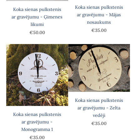
Koka sienas pulkstenis
Koka sienas pulkstenis
ar gravējumu - Mājas
ar gravējumu - Ģimenes
nosaukums
likumi
€35.00
€50.00
Koka sienas pulkstenis
ar gravējumu - Zelta
Koka sienas pulkstenis
vedēji
ar gravējumu -
€35.00
Monogramma 1
€35.00