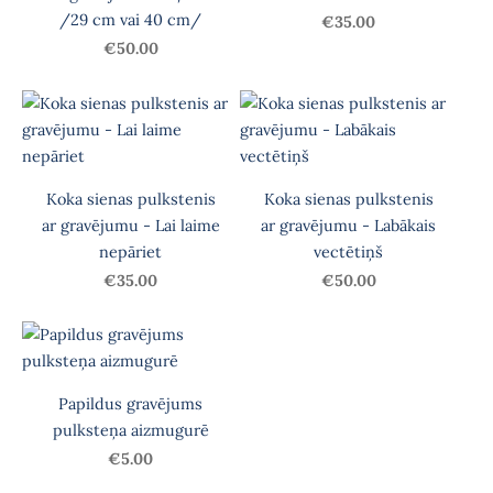
/29 cm vai 40 cm/
€35.00
€50.00
Koka sienas pulkstenis
Koka sienas pulkstenis
ar gravējumu - Lai laime
ar gravējumu - Labākais
nepāriet
vectētiņš
€35.00
€50.00
Papildus gravējums
pulksteņa aizmugurē
€5.00