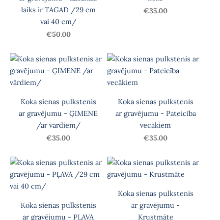
laiks ir TAGAD /29 cm
€35.00
vai 40 cm/
€50.00
Koka sienas pulkstenis
Koka sienas pulkstenis
ar gravējumu - ĢIMENE
ar gravējumu - Pateicība
/ar vārdiem/
vecākiem
€35.00
€35.00
Koka sienas pulkstenis
Koka sienas pulkstenis
ar gravējumu -
ar gravējumu - PĻAVA
Krustmāte