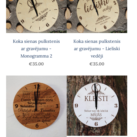
Koka sienas pulkstenis
Koka sienas pulkstenis
ar gravējumu - Lieliski
ar gravējumu -
vedēji
Monogramma 2
€35.00
€35.00