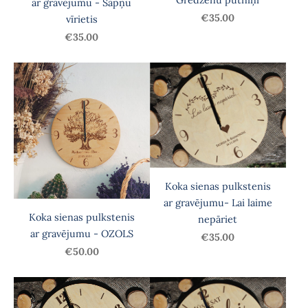
ar gravējumu - Sapņu
€35.00
vīrietis
€35.00
Koka sienas pulkstenis
ar gravējumu- Lai laime
Koka sienas pulkstenis
nepāriet
ar gravējumu - OZOLS
€35.00
€50.00