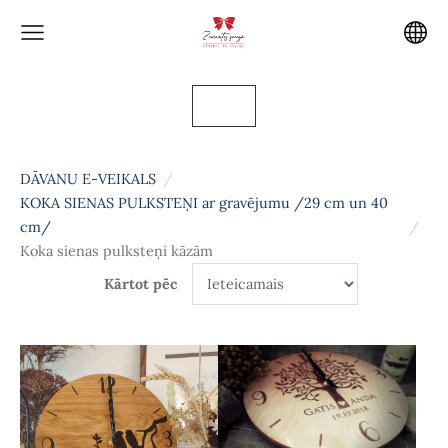
DĀVANU E-VEIKALS
KOKA SIENAS PULKSTEŅI ar gravējumu /29 cm un 40
cm/
Koka sienas pulksteņi kāzām
Kārtot pēc