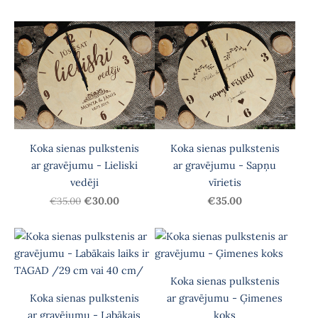
Koka sienas pulkstenis
Koka sienas pulkstenis
ar gravējumu - Lieliski
ar gravējumu - Sapņu
vedēji
vīrietis
€35.00
€30.00
€35.00
Koka sienas pulkstenis
Koka sienas pulkstenis
ar gravējumu - Ģimenes
ar gravējumu - Labākais
koks