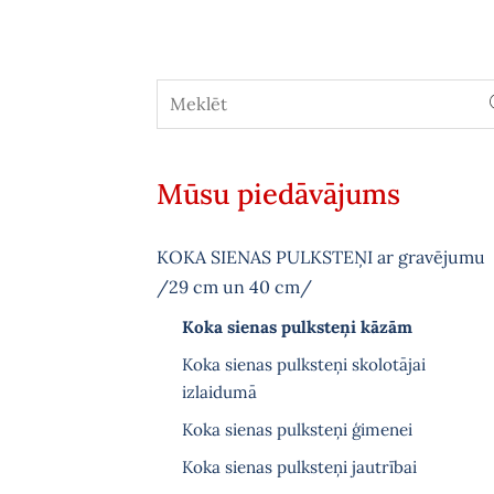
Mūsu piedāvājums
KOKA SIENAS PULKSTEŅI ar gravējumu
/29 cm un 40 cm/
Koka sienas pulksteņi kāzām
Koka sienas pulksteņi skolotājai
izlaidumā
Koka sienas pulksteņi ģimenei
Koka sienas pulksteņi jautrībai