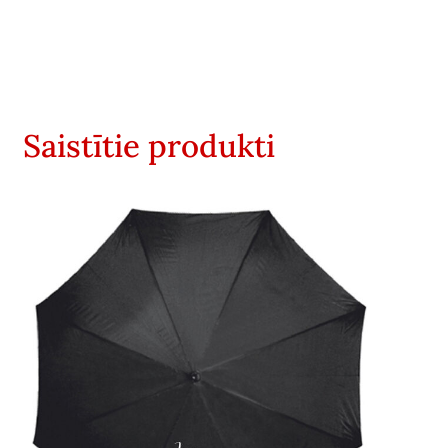
Saistītie produkti