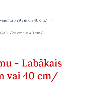
avējumu /29 cm un 40 cm/
 TAGAD /29 cm vai 40 cm/
mu - Labākais
m vai 40 cm/