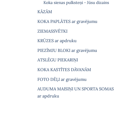
Koka sienas pulksteņi - Jūsu dizains
KĀZĀM
KOKA PAPLĀTES ar gravējumu
ZIEMASSVĒTKI
KRŪZES ar apdruku
PIEZĪMJU BLOKI ar gravējumu
ATSLĒGU PIEKARIŅI
KOKA KASTĪTES DĀVANĀM
FOTO DĒĻI ar gravējumu
AUDUMA MAISIŅI UN SPORTA SOMAS
ar apdruku