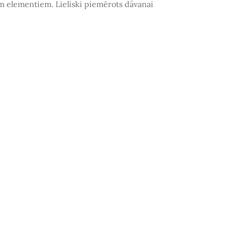
em elementiem. Lieliski piemērots
dāvanai