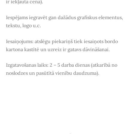
ir iekļauta cenā).
Iespējams iegravēt gan dažādus grafiskus elementus,
tekstu, logo u.c.
Iesaiņojums: atslēgu piekariņš tiek iesaiņots bordo
kartona kastītē un uzreiz ir gatavs dāvināšanai.
Izgatavošanas laiks: 2 – 5 darba dienas (atkarībā no
noslodzes un pasūtītā vienību daudzuma).