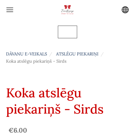
DĀVANU E-VEIKALS
ATSLĒGU PIEKARIŅI
Koka atslēgu piekariņš - Sirds
Koka atslēgu
piekariņš - Sirds
€6.00