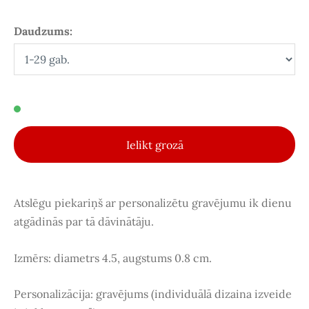
Daudzums:
Ielikt grozā
Atslēgu piekariņš ar personalizētu gravējumu ik dienu
atgādinās par tā dāvinātāju.
Izmērs:
diametrs 4.5, augstums 0.8 cm.
Personalizācija: gravējums (individuālā dizaina izveide