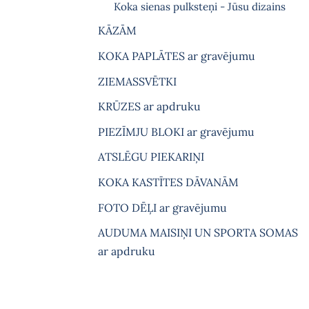
Koka sienas pulksteņi - Jūsu dizains
KĀZĀM
KOKA PAPLĀTES ar gravējumu
ZIEMASSVĒTKI
KRŪZES ar apdruku
PIEZĪMJU BLOKI ar gravējumu
ATSLĒGU PIEKARIŅI
KOKA KASTĪTES DĀVANĀM
FOTO DĒĻI ar gravējumu
AUDUMA MAISIŅI UN SPORTA SOMAS
ar apdruku