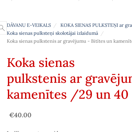
DĀVANU E-VEIKALS
KOKA SIENAS PULKSTEŅI ar gr
Koka sienas pulksteņi skolotājai izlaidumā
Koka sienas pulkstenis ar gravējumu - Bitītes un kamen
Koka sienas
pulkstenis ar gravēju
kamenītes /29 un 40
€40.00