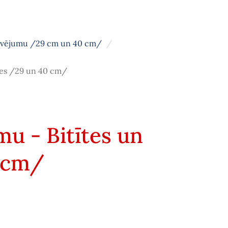
avējumu /29 cm un 40 cm/
ītes /29 un 40 cm/
mu - Bitītes un
 cm/