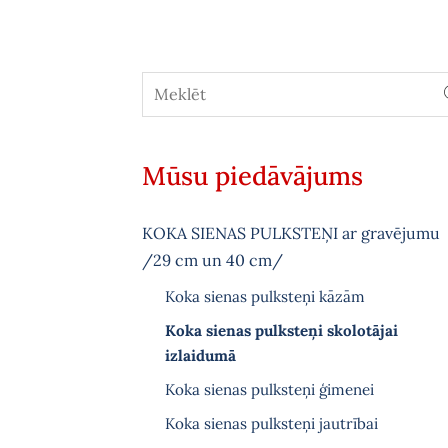
Mūsu piedāvājums
KOKA SIENAS PULKSTEŅI ar gravējumu
/29 cm un 40 cm/
Koka sienas pulksteņi kāzām
Koka sienas pulksteņi skolotājai
izlaidumā
Koka sienas pulksteņi ģimenei
Koka sienas pulksteņi jautrībai