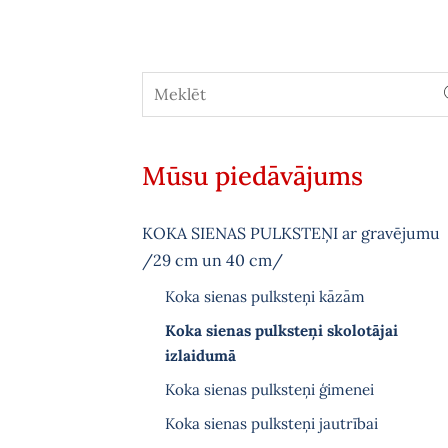
Mūsu piedāvājums
KOKA SIENAS PULKSTEŅI ar gravējumu
/29 cm un 40 cm/
Koka sienas pulksteņi kāzām
Koka sienas pulksteņi skolotājai
izlaidumā
Koka sienas pulksteņi ģimenei
Koka sienas pulksteņi jautrībai