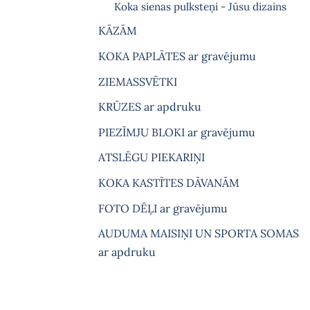
Koka sienas pulksteņi - Jūsu dizains
KĀZĀM
KOKA PAPLĀTES ar gravējumu
ZIEMASSVĒTKI
KRŪZES ar apdruku
PIEZĪMJU BLOKI ar gravējumu
ATSLĒGU PIEKARIŅI
KOKA KASTĪTES DĀVANĀM
FOTO DĒĻI ar gravējumu
AUDUMA MAISIŅI UN SPORTA SOMAS
ar apdruku