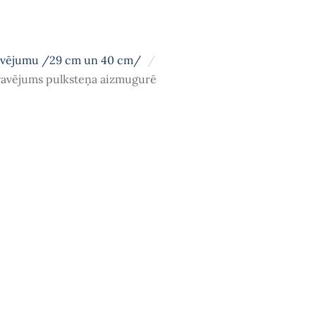
avējumu /29 cm un 40 cm/
ravējums pulksteņa aizmugurē