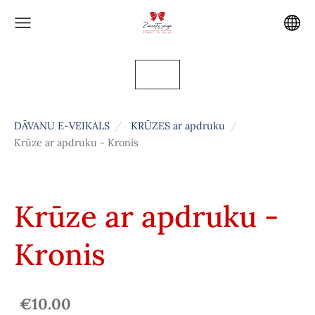
DĀVANU E-VEIKALS
KRŪZES ar apdruku
Krūze ar apdruku - Kronis
Krūze ar apdruku -
Kronis
€10.00