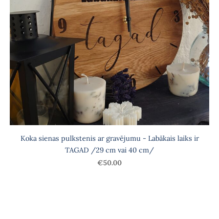
Koka sienas pulkstenis ar gravējumu - Labākais laiks ir
TAGAD /29 cm vai 40 cm/
€50.00